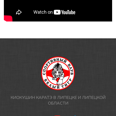
КИОКУШИН КАРАТЭ В ЛИПЕЦКЕ И ЛИПЕЦКОЙ
ОБЛАСТИ