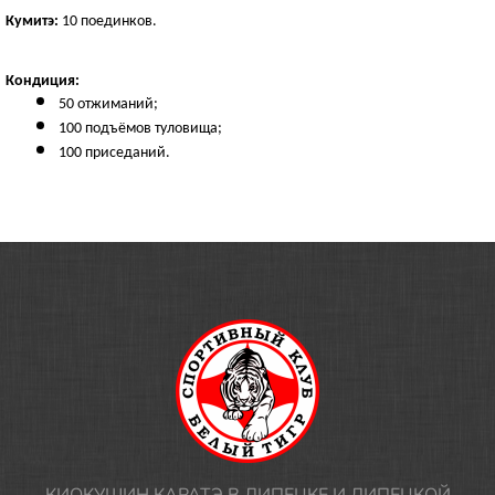
Кумитэ:
 10 поединков.
Кондиция:
50 отжиманий;
100 подъёмов туловища;
100 приседаний.