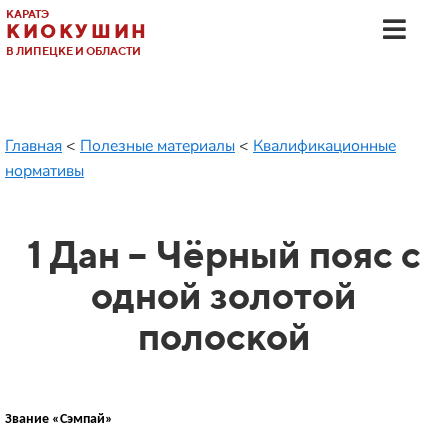
КАРАТЭ
КИОКУШИН
В ЛИПЕЦКЕ И ОБЛАСТИ
Главная
<
Полезные материалы
<
Квалификационные
нормативы
1 Дан – Чёрный пояс с
одной золотой
полоской
Звание «Сэмпай»