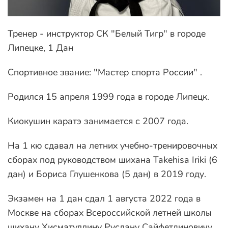
Тренер - инструктор СК "Белый Тигр" в городе
Липецке, 1 Дан
Спортивное звание: "Мастер спорта России" .
Родился 15 апреля 1999 года в городе Липецк.
Киокушин каратэ занимается с 2007 года.
На 1 кю сдавал на летних учебно-тренировочных
сборах под руководством шихана Takehisa Iriki (6
дан) и Бориса Глушенкова (5 дан) в 2019 году.
Экзамен на 1 дан сдал 1 августа 2022 года в
Москве на сборах Всероссийской летней школы
шихану Хисматуллину Руслану Сайфетдиновичу