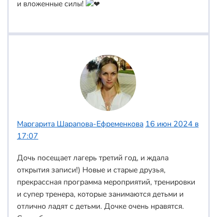
и вложенные силы!
Маргарита Шарапова-Ефременкова
16 июн 2024 в
17:07
Дочь посещает лагерь третий год, и ждала
открытия записи!) Новые и старые друзья,
прекрассная программа мероприятий, тренировки
и супер тренера, которые занимаются детьми и
отлично ладят с детьми. Дочке очень нравятся.