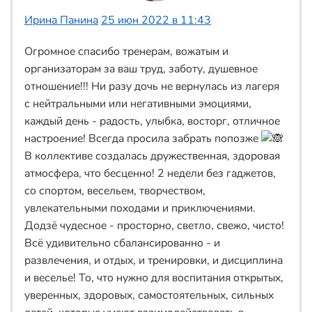
Ирина Панина
25 июн 2022 в 11:43
Огромное спасибо тренерам, вожатым и
организаторам за ваш труд, заботу, душевное
отношение!!! Ни разу дочь не вернулась из лагеря
с нейтральными или негативными эмоциями,
каждый день - радость, улыбка, восторг, отличное
настроение! Всегда просила забрать попозже
В коллективе создалась дружественная, здоровая
атмосфера, что бесценно! 2 недели без гаджетов,
со спортом, весельем, творчеством,
увлекательными походами и приключениями.
Додзё чудесное - просторно, светло, свежо, чисто!
Всё удивительно сбалансированно - и
развлечения, и отдых, и тренировки, и дисциплина
и веселье! То, что нужно для воспитания открытых,
уверенных, здоровых, самостоятельных, сильных