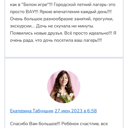
как в "Белом игре"!!! Городской летний лагерь-это
просто ВАУ!!! Яркие впечатления каждый день!!!!
Очень большое разнообразие занятий, прогулки,
экскурсии... Дочь не скучала ни минуты.
Появились новые друзья. Всё просто идеально!!! Я
очень рада, что дочь посетила ваш лагерь!!!!
Екатерина Табунщик
27 июн 2023 в 6:58
Спасибо Вам большое!!! Ребёнок счастлив, все