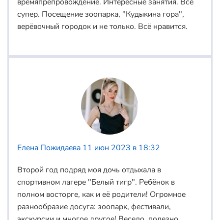
времяпрепровождение. Интересные занятия. Всё
супер. Посещение зоопарка, "Кудыкина гора",
верёвочный городок и не только. Всё нравится.
Елена Пожидаева
11 июн 2023 в 18:32
Второй год подряд моя дочь отдыхала в
спортивном лагере "Белый тигр". Ребёнок в
полном восторге, как и её родители! Огромное
разнообразие досуга: зоопарк, фестивали,
экскурсии и многое другое! Весело, полезно,