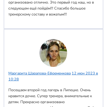
организовано отлично. Это первый год наш, но в
следующем ещё пойдём!!! Спасибо большое
тренерскому составу и вожатым!!!
Маргарита Шарапова-Ефременкова
12 июн 2023 в
10:28
Посещаем второй год лагерь в Липецке. Очень
нравится дочке. Супер тренера, внимательные к
детям. Прекрасно организовано