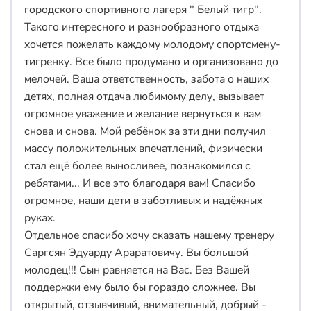
городского спортивного лагеря " Белый тигр".
Такого интересного и разнообразного отдыха
хочется пожелать каждому молодому спортсмену-
тигренку. Все было продумано и организовано до
мелочей. Ваша ответственность, забота о наших
детях, полная отдача любимому делу, вызывает
огромное уважение и желание вернуться к вам
снова и снова. Мой ребёнок за эти дни получил
массу положительных впечатлений, физически
стал ещё более выносливее, познакомился с
ребятами... И все это благодаря вам! Спасибо
огромное, наши дети в заботливых и надёжных
руках.
Отдельное спасибо хочу сказать нашему тренеру
Саргсян Эдуарду Араратовичу. Вы большой
молодец!!! Сын равняется на Вас. Без Вашей
поддержки ему было бы гораздо сложнее. Вы
открытый, отзывчивый, внимательный, добрый -