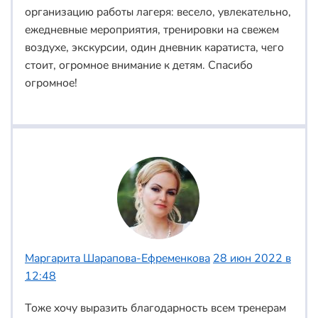
организацию работы лагеря: весело, увлекательно,
ежедневные мероприятия, тренировки на свежем
воздухе, экскурсии, один дневник каратиста, чего
стоит, огромное внимание к детям. Спасибо
огромное!
Маргарита Шарапова-Ефременкова
28 июн 2022 в
12:48
Тоже хочу выразить благодарность всем тренерам