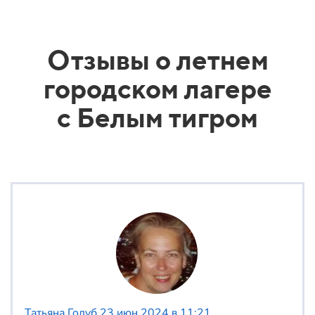
Отзывы о летнем
городском лагере
с Белым тигром
Татьяна Голуб
23 июн 2024 в 11:21